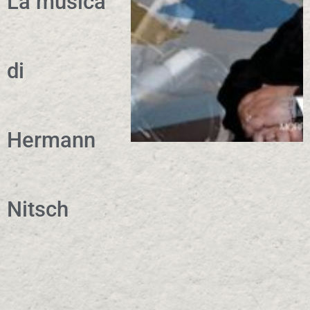
La musica
di
Hermann
Nitsch