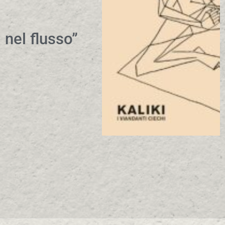
nel flusso”