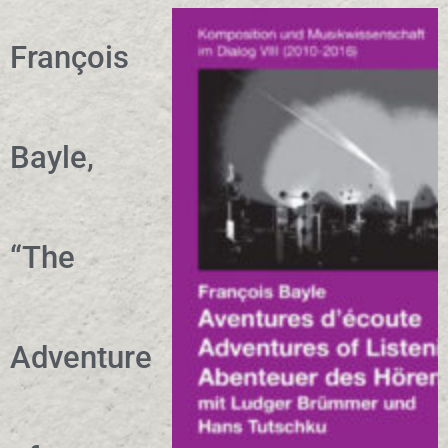
François
Bayle,
“The
Adventure