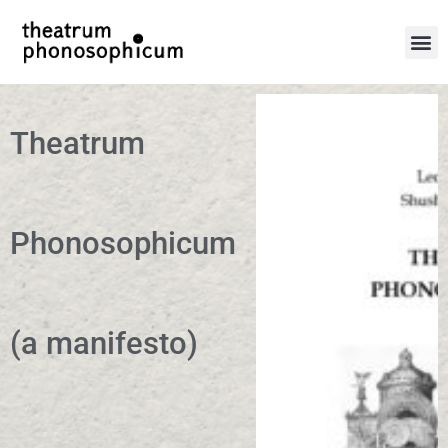
Theatrum
Phonosophicum
(a manifesto)