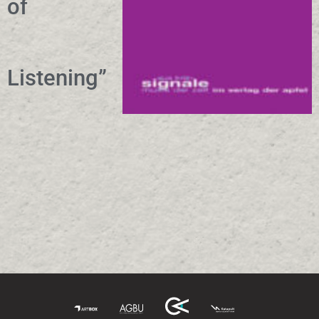
of
Listening”