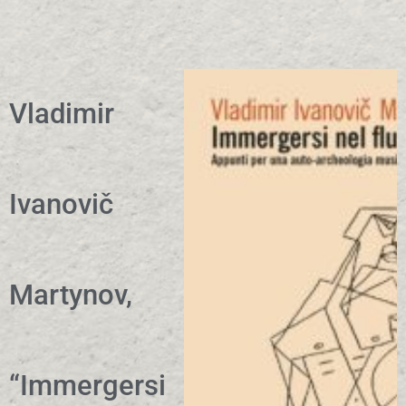
Vladimir
Ivanovič
Martynov,
“Immergersi